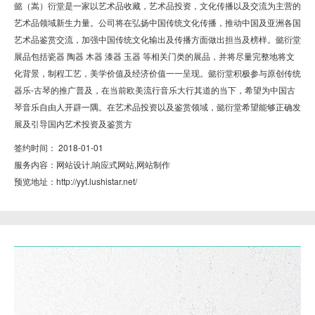
懿（嵩）衍堂是一家以艺术品收藏，艺术品投资，文化传播以及交流为主营的
艺术品领域新生力量。公司将在弘扬中国传统文化传播，推动中国及亚洲各国
艺术品鉴赏交流，加强中国传统文化输出及传播方面做出担当及榜样。懿衍堂
展品包括瓷器 陶器 木器 漆器 玉器 等相关门类的展品，并将尽量完整地将文
化背景，制程工艺，美学价值及经济价值一一呈现。懿衍堂积极参与原创传统
器乐-古琴的推广普及，在当前欧美流行音乐大行其道的当下，希望为中国古
琴音乐自由人开辟一隅。在艺术品投资以及鉴赏领域，懿衍堂希望能够正确发
展及引导国内艺术投资及鉴赏方
签约时间： 2018-01-01
服务内容：
网站设计,响应式网站,网站制作
预览地址：
http://yyt.lushistar.net/