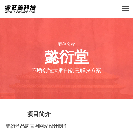
案例名称
懿衍堂
不断创造大胆的创意解决方案
项目简介
懿衍堂品牌官网网站设计制作