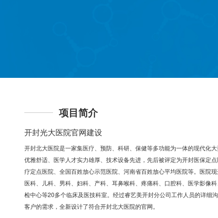
项目简介
开封光大医院官网建设
开封北大医院是一家集医疗、预防、科研、保健等多功能为一体的现代化大
优雅舒适、医学人才实力雄厚、技术设备先进，先后被评定为开封医保定点
疗定点医院、全国百姓放心示范医院、河南省百姓放心平均医院等。医院现
医科、儿科、男科、妇科、产科、耳鼻喉科、疼痛科、口腔科、医学影像科
检中心等20多个临床及医技科室。经过睿艺美开封分公司工作人员的详细
客户的需求，全新设计了符合开封北大医院的官网。