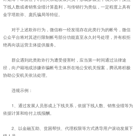
下线人数或者销售业绩计算盈利，与传销行为类似，一定程度上具有
金字塔欺诈、庞氏骗局等特征。
对于上述欺诈行为，微信称一经发现存在此类行为的帐号，微信
公众平台将对其进行限制帐号部分功能直至永久封号处理，并有权拒
绝再向该运营主体提供服务。
群众遇到此类欺诈行为遭受侵害时，应当第一时间通过法律途
径，向户籍地或涉嫌诈骗帐号主体所在地公安机关报案，腾讯将积极
协助公安机关依法处理。
违规示例：
1、通过发展人员形成上下线关系，依据下线人数、销售业绩等为
依据计算和给付上线报酬。
2、以金融互助、贫困帮扶、代理权限等方式诱导用户滚动发展下
级人员。