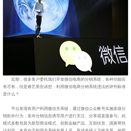
近期，很多客户委托我们开发微信电商的分销系统，各种功能应
有尽有，但是睿艺美告诉您：利用微信电商分销系统违法的评判标准
是什么？
平台发现有用户利用微信关系链，通过微信公众帐号实施多级分
销欺诈行为，发布分销信息诱导用户进行关注、分享或直接参与。此
模式多数包装为新型商业模式、创新金融产品、互助扶贫、国家帮扶
计划等，本质在于利用关系链发展人员，形成多级上下线关系，按照