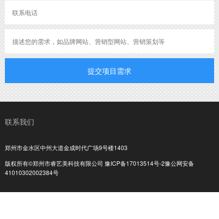
提交项目需求
联系我们
郑州市金水区中州大道金成时代广场9号楼1403
版权所有©郑州市睿艺美科技有限公司
豫ICP备17013514号-2
豫公网安备
41010302002384号